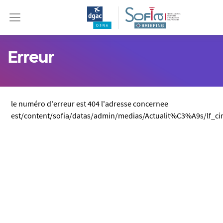
Erreur
le numéro d'erreur est 404 l'adresse concernee
est/content/sofia/datas/admin/medias/Actualit%C3%A9s/lf_ci